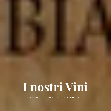
I nostri Vini
SCOPRI I VINI DI VILLA BIBBIANI