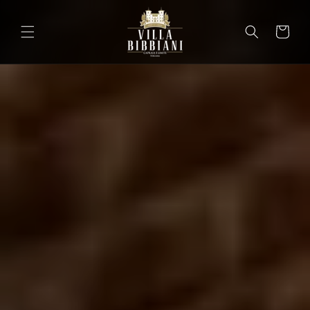
Vai
direttamente
ai contenuti
Carrello
Carrel