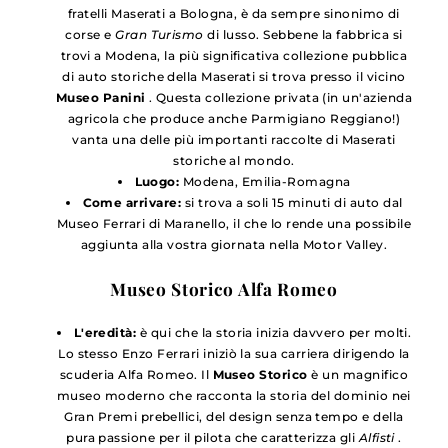
fratelli Maserati a Bologna, è da sempre sinonimo di
corse e
Gran Turismo
di lusso. Sebbene la fabbrica si
trovi a Modena, la più significativa collezione pubblica
di auto storiche della Maserati si trova presso il vicino
Museo Panini
. Questa collezione privata (in un'azienda
agricola che produce anche Parmigiano Reggiano!)
vanta una delle più importanti raccolte di Maserati
storiche al mondo.
Luogo:
Modena, Emilia-Romagna
Come arrivare:
si trova a soli 15 minuti di auto dal
Museo Ferrari di Maranello, il che lo rende una possibile
aggiunta alla vostra giornata nella Motor Valley.
Museo Storico Alfa Romeo
L'eredità:
è qui che la storia inizia davvero per molti.
Lo stesso Enzo Ferrari iniziò la sua carriera dirigendo la
scuderia Alfa Romeo. Il
Museo Storico
è un magnifico
museo moderno che racconta la storia del dominio nei
Gran Premi prebellici, del design senza tempo e della
pura passione per il pilota che caratterizza gli
Alfisti
.