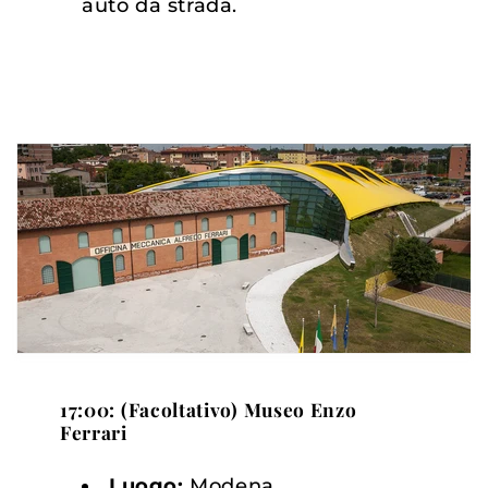
auto da strada.
17:00: (Facoltativo) Museo Enzo
Ferrari
Luogo:
Modena