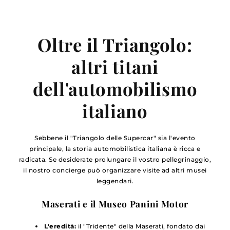
Oltre il Triangolo:
altri titani
dell'automobilismo
italiano
Sebbene il "Triangolo delle Supercar" sia l'evento
principale, la storia automobilistica italiana è ricca e
radicata. Se desiderate prolungare il vostro pellegrinaggio,
il nostro concierge può organizzare visite ad altri musei
leggendari.
Maserati e il Museo Panini Motor
L'eredità:
il "Tridente" della Maserati, fondato dai