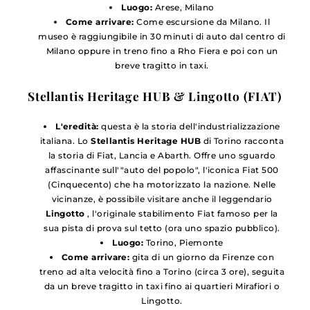
Luogo:
Arese, Milano
Come arrivare:
Come escursione da Milano. Il
museo è raggiungibile in 30 minuti di auto dal centro di
Milano oppure in treno fino a Rho Fiera e poi con un
breve tragitto in taxi.
Stellantis Heritage HUB & Lingotto (FIAT)
L'eredità:
questa è la storia dell'industrializzazione
italiana. Lo
Stellantis Heritage HUB
di Torino racconta
la storia di Fiat, Lancia e Abarth. Offre uno sguardo
affascinante sull'"auto del popolo", l'iconica Fiat 500
(Cinquecento) che ha motorizzato la nazione. Nelle
vicinanze, è possibile visitare anche il leggendario
Lingotto
, l'originale stabilimento Fiat famoso per la
sua pista di prova sul tetto (ora uno spazio pubblico).
Luogo:
Torino, Piemonte
Come arrivare:
gita di un giorno da Firenze con
treno ad alta velocità fino a Torino (circa 3 ore), seguita
da un breve tragitto in taxi fino ai quartieri Mirafiori o
Lingotto.