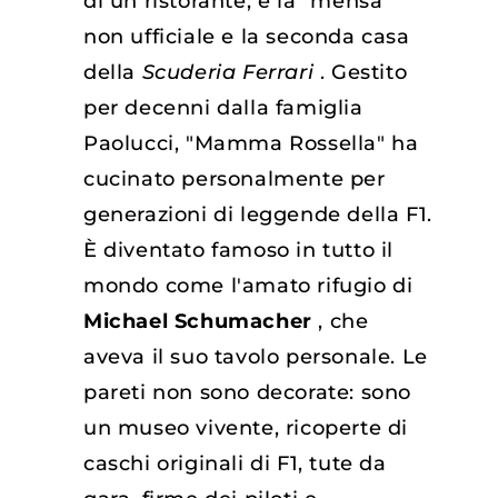
di un ristorante; è la "mensa"
non ufficiale e la seconda casa
della
Scuderia Ferrari
. Gestito
per decenni dalla famiglia
Paolucci, "Mamma Rossella" ha
cucinato personalmente per
generazioni di leggende della F1.
È diventato famoso in tutto il
mondo come l'amato rifugio di
Michael Schumacher
, che
aveva il suo tavolo personale. Le
pareti non sono decorate: sono
un museo vivente, ricoperte di
caschi originali di F1, tute da