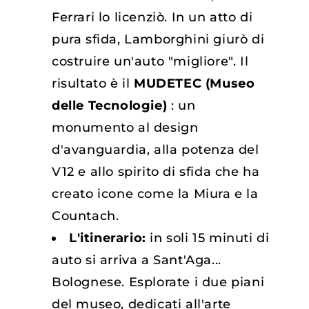
Ferrari lo licenziò. In un atto di
pura sfida, Lamborghini giurò di
costruire un'auto "migliore". Il
risultato è il
MUDETEC (Museo
delle Tecnologie)
: un
monumento al design
d'avanguardia, alla potenza del
V12 e allo spirito di sfida che ha
creato icone come la Miura e la
Countach.
L'itinerario:
in soli 15 minuti di
auto si arriva a Sant'Aga...
Bolognese. Esplorate i due piani
del museo, dedicati all'arte