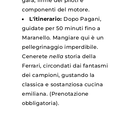
gara, firme dei piloti e
componenti del motore.
L'itinerario:
Dopo Pagani,
guidate per 50 minuti fino a
Maranello. Mangiare qui è un
pellegrinaggio imperdibile.
Cenerete
nella
storia della
Ferrari, circondati dai fantasmi
dei campioni, gustando la
classica e sostanziosa cucina
emiliana. (Prenotazione
obbligatoria).