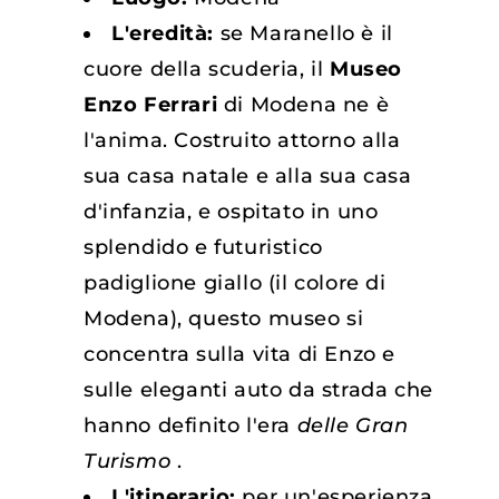
L'eredità:
se Maranello è il
cuore della scuderia, il
Museo
Enzo Ferrari
di Modena ne è
l'anima. Costruito attorno alla
sua casa natale e alla sua casa
d'infanzia, e ospitato in uno
splendido e futuristico
padiglione giallo (il colore di
Modena), questo museo si
concentra sulla vita di Enzo e
sulle eleganti auto da strada che
hanno definito l'era
delle Gran
Turismo
.
L'itinerario:
per un'esperienza