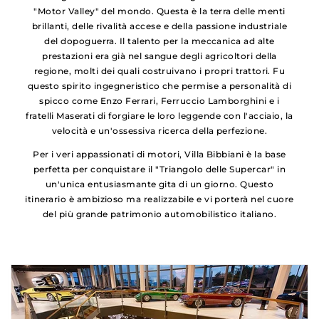
"Motor Valley" del mondo. Questa è la terra delle menti
brillanti, delle rivalità accese e della passione industriale
del dopoguerra. Il talento per la meccanica ad alte
prestazioni era già nel sangue degli agricoltori della
regione, molti dei quali costruivano i propri trattori. Fu
questo spirito ingegneristico che permise a personalità di
spicco come Enzo Ferrari, Ferruccio Lamborghini e i
fratelli Maserati di forgiare le loro leggende con l'acciaio, la
velocità e un'ossessiva ricerca della perfezione.
Per i veri appassionati di motori, Villa Bibbiani è la base
perfetta per conquistare il "Triangolo delle Supercar" in
un'unica entusiasmante gita di un giorno. Questo
itinerario è ambizioso ma realizzabile e vi porterà nel cuore
del più grande patrimonio automobilistico italiano.