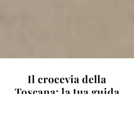
Il crocevia della
Toscana: la tua guida
alle icone italiane da
Villa Bibbiani
Villa Bibbiani è più di una semplice destinazione: è la