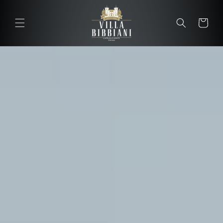
Vai
direttamente
ai contenuti
Carrello
Carrel