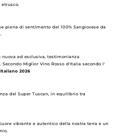
 etrusco.
ne piena di sentimento del 100% Sangiovese da
.
 nuova ed esclusiva, testimonianza
a. Secondo Miglior Vino Rosso d'Italia secondo l'
 Italiano 2026
za del Super Tuscan, in equilibrio tra
 cuore vibrante e autentico della nostra terra e un
nio.