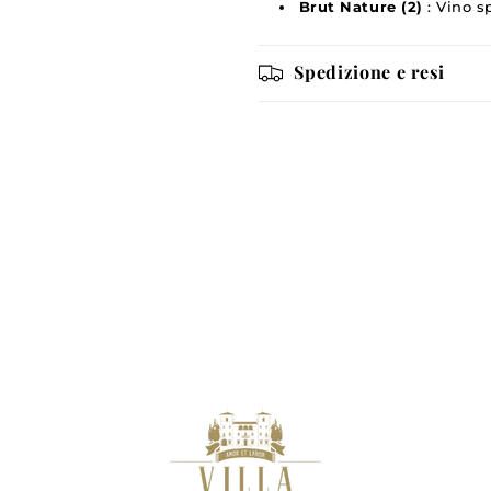
Brut Nature (2)
: Vino s
Spedizione e resi