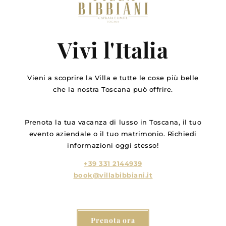
Vivi l'Italia
Vieni a scoprire la Villa e tutte le cose più belle
che la nostra Toscana può offrire.
Prenota la tua vacanza di lusso in Toscana, il tuo
evento aziendale o il tuo matrimonio. Richiedi
informazioni oggi stesso!
+39 331 2144939
book@villabibbiani.it
Prenota ora