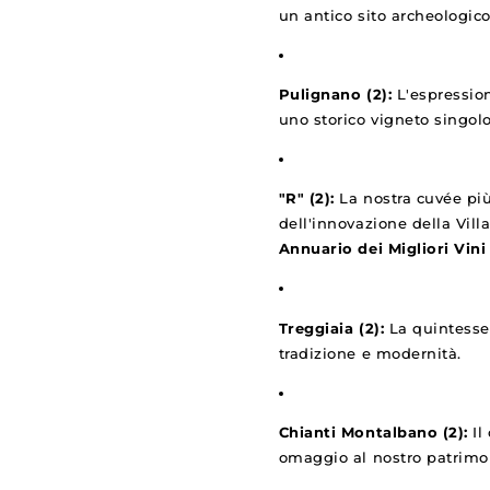
un antico sito archeologico
Pulignano (2):
L'espressio
uno storico vigneto singolo
"R" (2):
La nostra cuvée più
dell'innovazione della Vill
Annuario dei Migliori Vini
Treggiaia (2):
La quintessen
tradizione e modernità.
Chianti Montalbano (2):
Il
omaggio al nostro patrimo