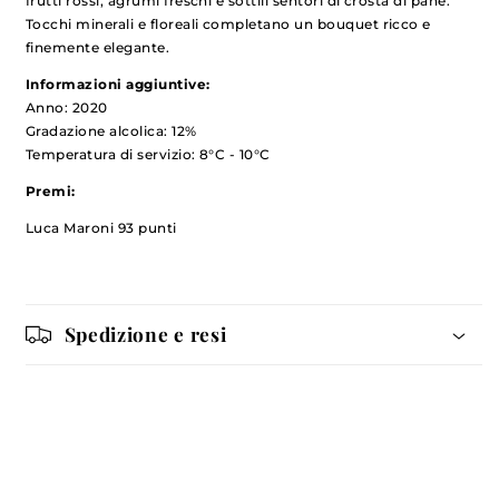
frutti rossi, agrumi freschi e sottili sentori di crosta di pane.
Tocchi minerali e floreali completano un bouquet ricco e
finemente elegante.
Informazioni aggiuntive:
Anno: 2020
Gradazione alcolica: 12%
Temperatura di servizio:
8°C - 10°C
Premi:
Luca Maroni 93 punti
Spedizione e resi