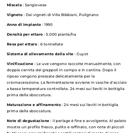
Miscela
: Sangiovese
Vigneto
: Dai vigneti di Villa Bibbiani, Pulignano
Anno di impianto
: 1990
Densità per ettaro
: 5.000 piante/ha
Resa per ettaro
: 6 tonnellate
Sistema di allevamento della vite
: Guyot
Vinificazione
: Le uve vengono raccolte manualmente, con
doppia cernita dei grappoli in campo e in cantina. Dopo il
riposo vengono pressate delicatamente per la
criomacerazione. La fermentazione avviene in vasche d'acciaio
a bassa temperatura controllata. 24 mesi sui lieviti in bottiglia
prima della sboccatura.
Maturazione e affinamento
: 24 mesi sui lieviti in bottiglia
prima della sboccatura.
Note di degustazione
: Il perlage è fine e avvolgente. Al palato
mostra un profilo fresco, pulito e raffinato, con note di piccoli