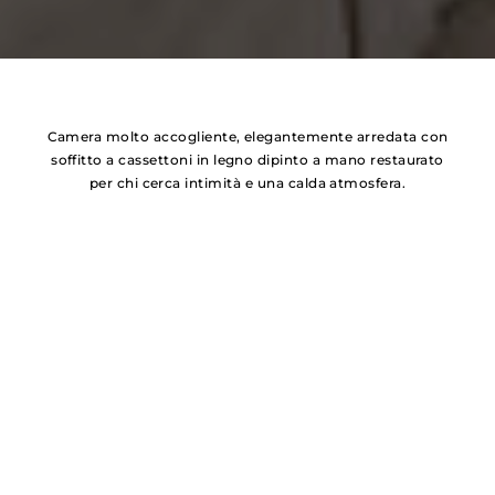
Camera molto accogliente, elegantemente arredata con
soffitto a cassettoni in legno dipinto a mano restaurato
per chi cerca intimità e una calda atmosfera.
La suite del Prete offre anche una vista sulla chiesa
privata.
Galleria fotografica