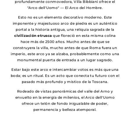
profundamente conmovedora, Villa Bibbiani ofrece el
"Arco dell'Uomo" — El Arco del Hombre.
Esto no es un elemento decorativo moderno. Este
imponente y majestuoso arco de piedra es un auténtico
portal a la historia antigua, una reliquia sagrada de la
civilización etrusca
que floreció en esta misma colina
hace más de 2500 años. Mucho antes de que se
construyera la villa, mucho antes de que Roma fuera un
imperio, este arco ya se alzaba, probablemente como una
monumental puerta de entrada a un lugar sagrado.
Estar bajo este arco e intercambiar votos es más que una
boda; es un ritual. Es un acto que conecta tu futuro con el
pasado más profundo y místico de la Toscana.
Rodeado de vistas panorámicas del valle del Arno y
envuelto en la energía de milenios, el Arco dell'Uomo
ofrece un telón de fondo inigualable de poder,
permanencia y belleza atemporal.