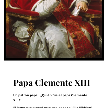
Papa Clemente XIII
Un patrón papal: ¿Quién fue el papa Clemente
XIII?
El Papa que otorgó este raro honor a Villa Bibbiani