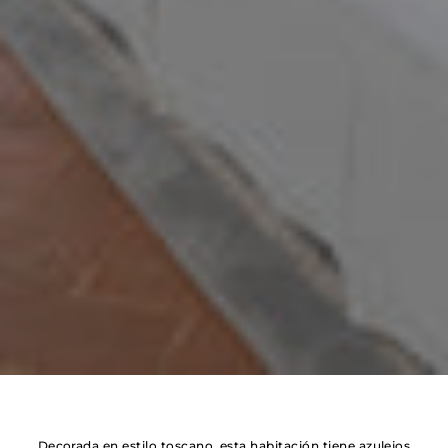
Decorada en estilo toscano, esta habitación tiene azulejos