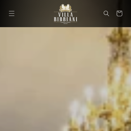
Ir
directamente
al contenido
Carrito
Carrit