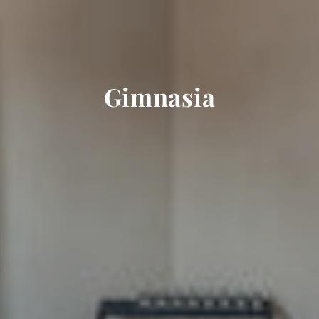
Gimnasia