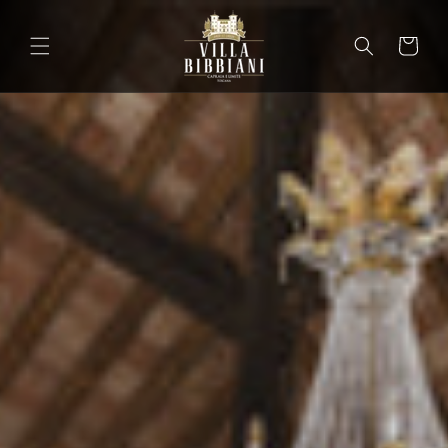
Ir
directamente
al contenido
Carrito
Carrit